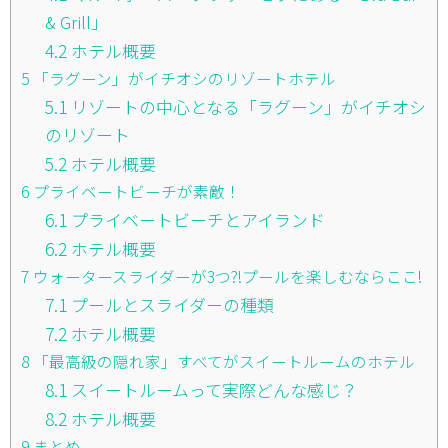
& Grill」
4.2
ホテル概要
5
「ラグーン」がイチオシのリゾートホテル
5.1
リゾートの中心となる「ラグーン」がイチオシ
のリゾート
5.2
ホテル概要
6
プライベートビーチが素敵！
6.1
プライベートビーチとアイランド
6.2
ホテル概要
7
ウォータースライダーが3つ?!プールを楽しむならここ!
7.1
プールとスライダーの種類
7.2
ホテル概要
8
「最高級の隠れ家」すべてがスイートルームのホテル
8.1
スイートルームって実際どんな感じ？
8.2
ホテル概要
9
まとめ