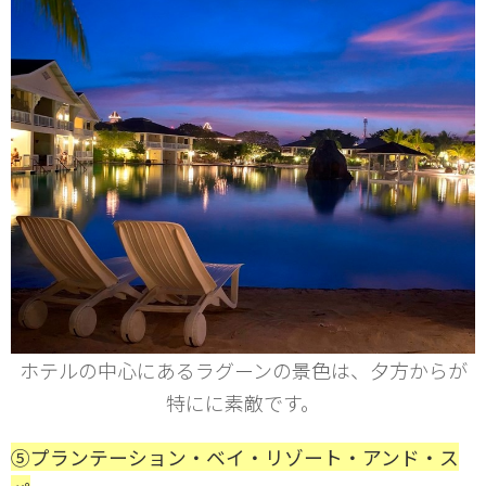
ホテルの中心にあるラグーンの景色は、夕方からが
特にに素敵です。
⑤プランテーション・ベイ・リゾート・アンド・ス