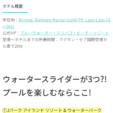
ホテル概要
所在地：
Buyong, Maribago Mactan Island PH, Lapu-Lapu Cit
y, 6015
公式HP：
ブルーウォーター・マリバゴ・ビーチ・リゾート
空港～ホテルまでの所要時間：マクタン・セブ国際空港か
ら車で20分
ウォータースライダーが3つ?!
プールを楽しむならここ!
⑦Jパーク アイランド リゾート & ウォーターパーク