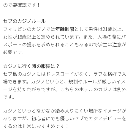
ので要確認です！
セブのカジノルール
年齢制限
フィリピンのカジノでは
として男性は21歳以上、
女性が18歳以上と定められています。また、入場の際にパ
スポートの提示を求められることもあるので学生は注意が
必要です。
カジノに行く時の服装は？
セブ島のカジノにはドレスコードがなく、ラフな格好で入
場できます。カジノというと、規制やルールが厳しいイメ
ージを持たれがちですが、こちらのホテルのカジノは例外
です。
カジノというとなかなか踏み入りにくい場所なイメージが
ありますが、初心者にでも優しいセブでカジノデビューを
するのは非常におすすめです！