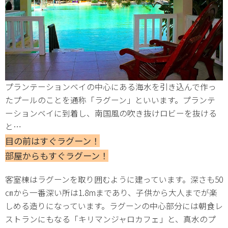
プランテーションベイの中心にある海水を引き込んで作っ
たプールのことを通称「ラグーン」といいます。プランテ
ーションベイに到着し、南国風の吹き抜けロビーを抜ける
と…
目の前はすぐラグーン！
部屋からもすぐラグーン！
客室棟はラグーンを取り囲むように建っています。深さも50
㎝から一番深い所は1.8mまであり、子供から大人までが楽
しめる造りになっています。ラグーンの中心部分には朝食レ
ストランにもなる「キリマンジャロカフェ」と、真水のプ