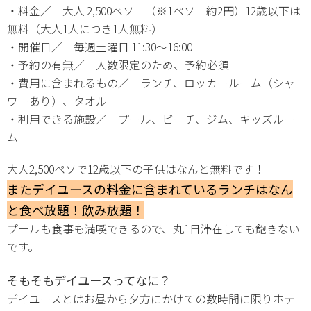
・料金／ 大人 2,500ペソ （※1ペソ＝約2円）12歳以下は
無料（大人1人につき1人無料）
・開催日／ 毎週土曜日 11:30～16:00
・予約の有無／ 人数限定のため、予約必須
・費用に含まれるもの／ ランチ、ロッカールーム（シャ
ワーあり）、タオル
・利用できる施設／ プール、ビーチ、ジム、キッズルー
ム
大人2,500ペソで12歳以下の子供はなんと無料です！
またデイユースの料金に含まれているランチはなん
と食べ放題！飲み放題！
プールも食事も満喫できるので、丸1日滞在しても飽きない
です。
そもそもデイユースってなに？
デイユースとはお昼から夕方にかけての数時間に限りホテ