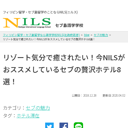
フィリピン留学・セブ島留学のことならNILS(ニルス)
セブ島語学学校
フィリピン留学・セブ島留学なら語学学校NILS(比政府認定)
blog
セブの魅力
リゾート気分で癒されたい！今NILSがおススメしているセブの贅沢ホテル8選！
リゾート気分で癒されたい！今NILSが
おススメしているセブの贅沢ホテル8
選！
公開日：2018.12.28 更新日:2020.04.02
セブの魅力
カテゴリ：
タグ：
ホテル滞在