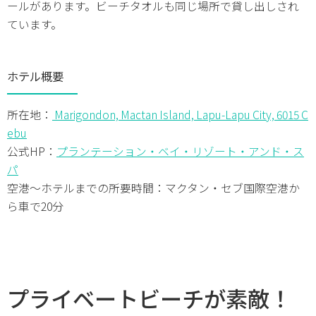
ールがあります。ビーチタオルも同じ場所で貸し出しされ
ています。
ホテル概要
所在地：
Marigondon, Mactan Island, Lapu-Lapu City, 6015 C
ebu
公式HP：
プランテーション・ベイ・リゾート・アンド・ス
パ
空港～ホテルまでの所要時間：マクタン・セブ国際空港か
ら車で20分
プライベートビーチが素敵！