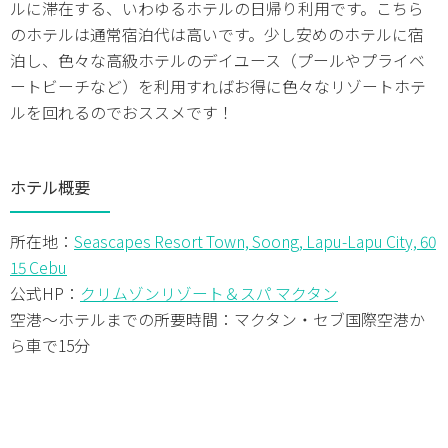
ルに滞在する、いわゆるホテルの日帰り利用です。こちら
のホテルは通常宿泊代は高いです。少し安めのホテルに宿
泊し、色々な高級ホテルのデイユース（プールやプライベ
ートビーチなど）を利用すればお得に色々なリゾートホテ
ルを回れるのでおススメです！
ホテル概要
所在地：
Seascapes Resort Town, Soong, Lapu-Lapu City, 60
15 Cebu
公式HP：
クリムゾンリゾート＆スパ マクタン
空港～ホテルまでの所要時間：マクタン・セブ国際空港か
ら車で15分