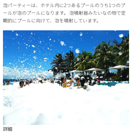
泡パーティーは、ホテル内に2つあるプールのうち1つのプ
ールが泡のプールになります。 泡噴射器みたいなの物で定
期的にプールに向けて、泡を噴射しています。
詳細