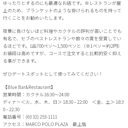
ゆったりとするのにも最適なお店です。※レストランが屋
上のため、ブランケットのような掛けられるものを持って
行くことをお勧めいたします。
夜景に負けないほど料理やカクテルの評判が高いことでも
有名で、セブのベストレストランや数々の賞を受賞してい
るほどです。1品700ペソ～1,500ペソと（※1ペソ＝約2円）
お値段は高めですが、コースで注文すると比較的安く抑え
る事ができます。
ぜひデートスポットとして使ってみてください！
【Blue Bar&Restaurant】
営業時間：カクテル16:30～24:00
ディナー＜火、水、木、日＞ 18:30 – 22:00 ＜金、土＞ 18:3
0 – 22:30
電話番号：(63 32) 253-1111
アクセス：MARCO POLO PLAZA 最上階