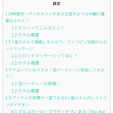
目次
1
24時間オープンのカジノがある王宮のような外観の豪
華なホテル！
1.1
カジノってこんなとこ！
1.2
ホテル概要
2
5つ星ホテルで堪能しちゃおう、フィリピン伝統のヒロ
ットマッサージ
2.1
ヒロットマッサージってなに？
2.2
ホテル概要
3
デイユースにおススメ！泡パーティーに参加してみよ
う！
3.1
泡パーティーの詳細！
3.2
ホテル概要
4
セブシティの夜景が一望できる5つ星ホテルのレストラ
ンがイチオシ
4.1
マルコポーロ・プラザ・セブにある「Blu Bar