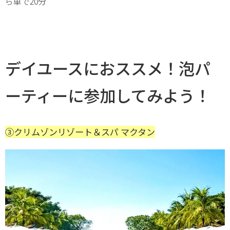
ら車で20分
デイユースにおススメ！泡パ
ーティーに参加してみよう！
③クリムゾンリゾート＆スパ マクタン