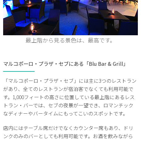
最上階から見る景色は、最高です。
マルコポーロ・プラザ・セブにある「Blu Bar & Grill」
「マルコポーロ・プラザ・セブ」には主に3つのレストラン
があり、全てのレストランが宿泊客でなくても利用可能で
す。1,000フィートの高さに位置している最上階にあるレス
トラン・バーでは、セブの夜景が一望でき、ロマンチック
なディナーやバータイムにもってこいのスポットです。
店内にはテーブル席だけでなくカウンター席もあり、ドリ
ンクのみのバーとしても利用可能です。お酒を飲みながら