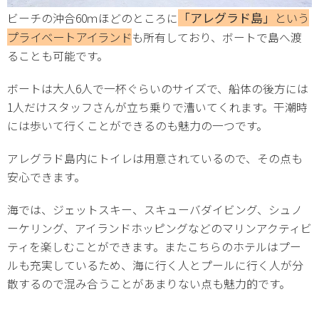
「アレグラド島」
という
ビーチの沖合60ｍほどのところに
プライベートアイランド
も所有しており、ボートで島へ渡
ることも可能です。
ボートは大人6人で一杯ぐらいのサイズで、船体の後方には
1人だけスタッフさんが立ち乗りで漕いてくれます。干潮時
には歩いて行くことができるのも魅力の一つです。
アレグラド島内にトイレは用意されているので、その点も
安心できます。
海では、ジェットスキー、スキューバダイビング、シュノ
ーケリング、アイランドホッピングなどのマリンアクティビ
ティを楽しむことができます。またこちらのホテルはプー
ルも充実しているため、海に行く人とプールに行く人が分
散するので混み合うことがあまりない点も魅力的です。