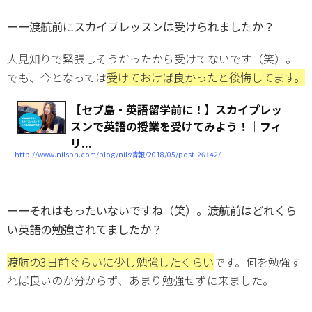
ーー渡航前にスカイプレッスンは受けられましたか？
人見知りで緊張しそうだったから受けてないです（笑）。
受けておけば良かったと後悔してます。
でも、今となっては
【セブ島・英語留学前に！】スカイプレッ
スンで英語の授業を受けてみよう！│フィ
リ...
http://www.nilsph.com/blog/nils情報/2018/05/post-26142/
ーーそれはもったいないですね（笑）。渡航前はどれくら
い英語の勉強されてましたか？
渡航の3日前ぐらいに少し勉強したくらい
です。何を勉強す
れば良いのか分からず、あまり勉強せずに来ました。