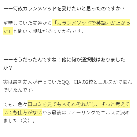
ーー何故カランメソッドを受けたいと思ったのですか？
「カランメソッドで英語力が上がっ
留学していた友達から
た」
と聞いて興味があったからです。
ーーそうだったんですね！他に何か選択肢はありました
か？
実は最初友人が行っていたQQ、CIAの2校とニルスかで悩ん
でいたんです。
口コミを見ても人それぞれだし、ずっと考えて
でも、色々
いても仕方がない
から最後はフィーリングでニルスに決め
ました（笑）。