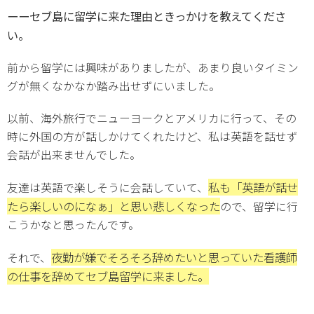
ーーセブ島に留学に来た理由ときっかけを教えてくださ
い。
前から留学には興味がありましたが、あまり良いタイミン
グが無くなかなか踏み出せずにいました。
以前、海外旅行でニューヨークとアメリカに行って、その
時に外国の方が話しかけてくれたけど、私は英語を話せず
会話が出来ませんでした。
私も「英語が話せ
友達は英語で楽しそうに会話していて、
たら楽しいのになぁ」と思い悲しくなった
ので、留学に行
こうかなと思ったんです。
夜勤が嫌でそろそろ辞めたいと思っていた看護師
それで、
の仕事を辞めてセブ島留学に来ました。