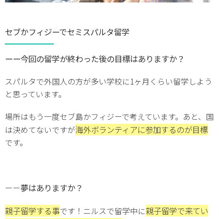
セブかフィジーでセミスパルタ留学
ーー今回の留学が終わった後の目標はありますか？
スパルタで外国人の方が多い学校に1ヶ月くらい留学しよう
と思っています。
場所はもう一度セブ島かフィジーで考えています。あと、国
海外ボランティアに参加するのが目標
は決めてないですが
です。
夢はありますか？
ーー
親子留学する事
親子留学で来てい
です！ニルスで留学中に