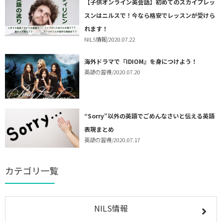
【子供オンライン英会話】初めてのスカイプレッ
スンはニルスで！今なら格安でレッスンが受けら
れます！
NILS情報
/2020.07.22
海外ドラマで『IDIOM』を身につけよう！
英語の習得
/2020.07.20
“Sorry”以外の英語でごめんなさいと伝える英語
表現まとめ
英語の習得
/2020.07.17
カテゴリ一覧
NILS情報