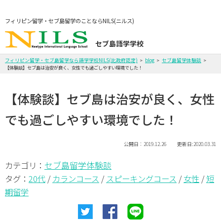
フィリピン留学・セブ島留学のことならNILS(ニルス)
セブ島語学学校
フィリピン留学・セブ島留学なら語学学校NILS(比政府認定)
blog
セブ島留学体験談
【体験談】セブ島は治安が良く、女性でも過ごしやすい環境でした！
【体験談】セブ島は治安が良く、女性
でも過ごしやすい環境でした！
公開日：2019.12.26 更新日:2020.03.31
セブ島留学体験談
カテゴリ：
タグ：
20代
/
カランコース
/
スピーキングコース
/
女性
/
短
期留学