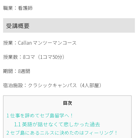
職業：看護師
受講概要
授業：Callan マンツーマンコース
授業数：8コマ（1コマ50分）
期間：8週間
宿泊施設：クラシックキャンパス（4人部屋）
目次
1
仕事を辞めてセブ島留学へ！
1.1
英語が話せなくて悲しかった過去
2
セブ島にあるニルスに決めたのはフィーリング！