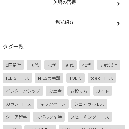
英語の習得
観光紹介
タグ一覧
0円留学
10代
20代
30代
40代
50代以上
IELTSコース
NILS英会話
TOEIC
toeicコース
インターンシップ
お土産
お役立ち
ガイド
カランコース
キャンペーン
ジェネラル ESL
シニア留学
スパルタ留学
スピーキングコース