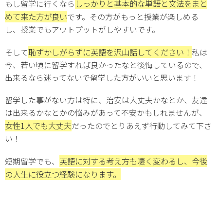
しっかりと基本的な単語と文法をまと
もし留学に行くなら
めて来た方が良い
です。その方がもっと授業が楽しめる
し、授業でもアウトプットがしやすいです。
恥ずかしがらずに英語を沢山話してください！
そして
私は
今、若い頃に留学すれば良かったなと後悔しているので、
出来るなら迷ってないで留学した方がいいと思います！
留学した事がない方は特に、治安は大丈夫かなとか、友達
は出来るかなとかの悩みがあって不安かもしれませんが、
女性1人でも大丈夫
だったのでとりあえず行動してみて下さ
い！
英語に対する考え方も凄く変わるし、今後
短期留学でも、
の人生に役立つ経験になります。