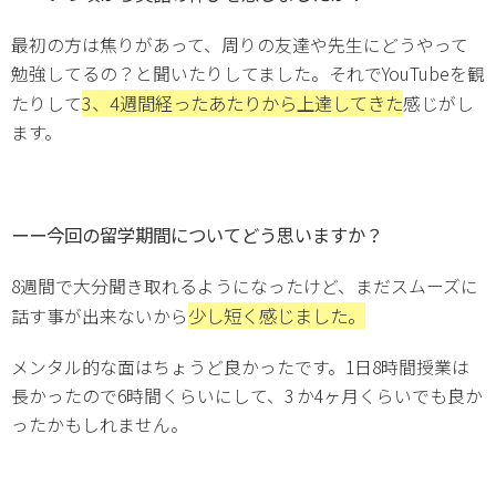
最初の方は焦りがあって、周りの友達や先生にどうやって
勉強してるの？と聞いたりしてました。それでYouTubeを観
3、4週間経ったあたりから上達してきた
たりして
感じがし
ます。
ーー今回の留学期間についてどう思いますか？
8週間で大分聞き取れるようになったけど、まだスムーズに
少し短く感じました。
話す事が出来ないから
メンタル的な面はちょうど良かったです。1日8時間授業は
長かったので6時間くらいにして、3 か4ヶ月くらいでも良か
ったかもしれません。