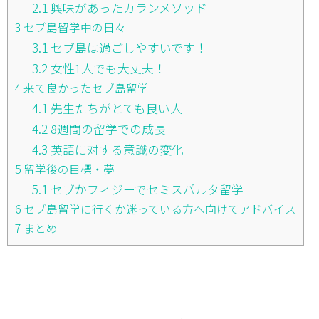
2.1
興味があったカランメソッド
3
セブ島留学中の日々
3.1
セブ島は過ごしやすいです！
3.2
女性1人でも大丈夫！
4
来て良かったセブ島留学
4.1
先生たちがとても良い人
4.2
8週間の留学での成長
4.3
英語に対する意識の変化
5
留学後の目標・夢
5.1
セブかフィジーでセミスパルタ留学
6
セブ島留学に行くか迷っている方へ向けてアドバイス
7
まとめ