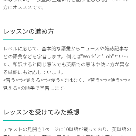
方にオススメです。
レッスンの進め方
レベルに応じて、基本的な語彙からニュースや雑誌記事な
どの語彙などを学習します。 例えば”Work”と”Job”といっ
た、和訳すると同じ意味でも英語での意味や使い方が異な
る単語にも対応しています。
<習う>⇒<覚える>⇒<使う>ではなく、<習う>⇒<使う>⇒<
覚える>の順番で学習します。
レッスンを受けてみた感想
テキストの見開き1ページに10単語が載っており、英単語の