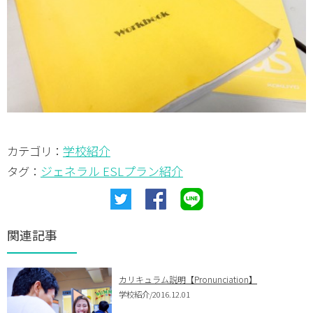
学校紹介
カテゴリ：
ジェネラル ESL
プラン紹介
タグ：
関連記事
カリキュラム説明【Pronunciation】
学校紹介
/2016.12.01