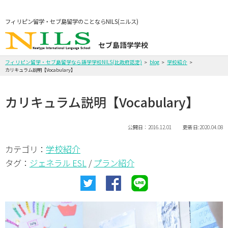
フィリピン留学・セブ島留学のことならNILS(ニルス)
セブ島語学学校
フィリピン留学・セブ島留学なら語学学校NILS(比政府認定)
blog
学校紹介
カリキュラム説明【Vocabulary】
カリキュラム説明【Vocabulary】
公開日：2016.12.01 更新日:2020.04.08
学校紹介
カテゴリ：
タグ：
ジェネラル ESL
/
プラン紹介