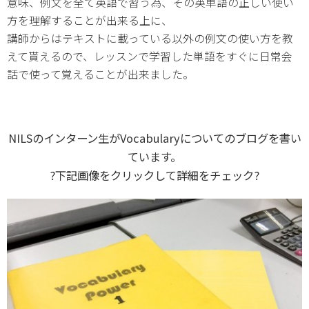
意味、例文を全て英語で習う為、その英単語の正しい使い
方を理解することが出来る上に、
講師からはテキストに載っている以外の例文の使い方を教
えて貰えるので、レッスンで学習した単語をすぐに日常会
話で使って覚えることが出来ました。
NILSのインターン生がVocabularyについてのブログを書い
ています。
?下記画像をクリックして詳細をチェック?