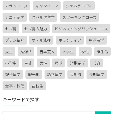
カランコース
キャンペーン
ジェネラル ESL
シニア留学
スパルタ留学
スピーキングコース
セブ島
セブ島の魅力
ビジネスイングリッシュコース
プラン紹介
ホテル滞在
ボランティア
中期留学
先生
勉強法
吉本芸人
大学生
女性
寮生活
小学生
生徒
男性
短期
短期留学
美容
親子留学
観光地
語学留学
豆知識
長期留学
食事・料理
高校生
キーワードで探す