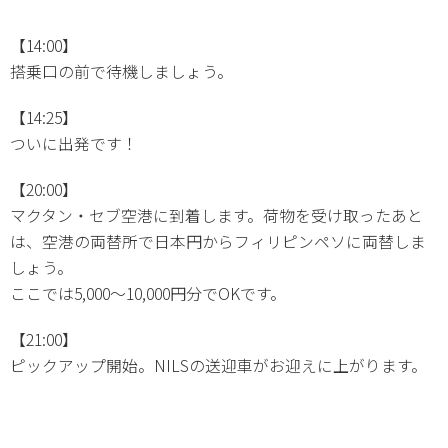
【14:00】
搭乗口の前で待機しましょう。
【14:25】
ついに出発です！
【20:00】
マクタン・セブ空港に到着します。荷物を受け取ったあと
は、空港の両替所で日本円からフィリピンペソに両替しま
しょう。
ここでは5,000～10,000円分でOKです。
【21:00】
ピックアップ開始。NILSの送迎車がお迎えに上がります。