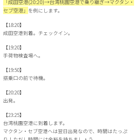
「成田空港(20:20)→台湾桃園空港で乗り継ぎ→マクタン・
セブ空港」
を例にします。
【18:20】
成田空港到着。チェックイン。
【19:20】
手荷物検査場へ。
【19:50】
搭乗口の前で待機。
【20:20】
出発。
【23:25】
台湾桃園空港に到着します。
マクタン・セブ空港へは翌日出発なので、時間はたっぷ
り！ただし時間には余裕を持ちましょう。