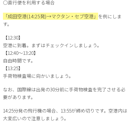
○直行便を利用する場合
「成田空港(14:25発)→マクタン・セブ空港」
を例にしま
す。
【12:30】
空港に到着。まずはチェックインしましょう。
【12:40～13:20】
自由時間です。
【13:25】
手荷物検査場に向かいましょう。
なお、国際線は出発の30分前に手荷物検査を完了させる必
要があります。
14:25分発の飛行機の場合、13:55が締め切りです。空港内は
大変広いので注意しましょう。