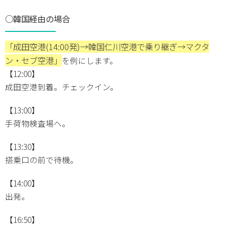
○韓国経由の場合
「成田空港(14:00発)→韓国仁川空港で乗り継ぎ→マクタ
ン・セブ空港」
を例にします。
【12:00】
成田空港到着。チェックイン。
【13:00】
手荷物検査場へ。
【13:30】
搭乗口の前で待機。
【14:00】
出発。
【16:50】