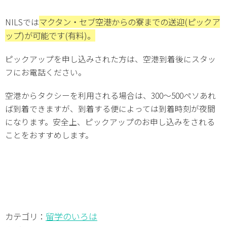
マクタン・セブ空港からの寮までの送迎(ピックア
NILSでは
ップ)が可能です(有料)。
ピックアップを申し込みされた方は、空港到着後にスタッ
フにお電話ください。
空港からタクシーを利用される場合は、300～500ペソあれ
ば到着できますが、到着する便によっては到着時刻が夜間
になります。安全上、ピックアップのお申し込みをされる
ことをおすすめします。
留学のいろは
カテゴリ：