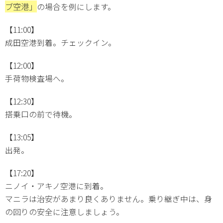
ブ空港」
の場合を例にします。
【11:00】
成田空港到着。チェックイン。
【12:00】
手荷物検査場へ。
【12:30】
搭乗口の前で待機。
【13:05】
出発。
【17:20】
ニノイ・アキノ空港に到着。
マニラは治安があまり良くありません。乗り継ぎ中は、身
の回りの安全に注意しましょう。