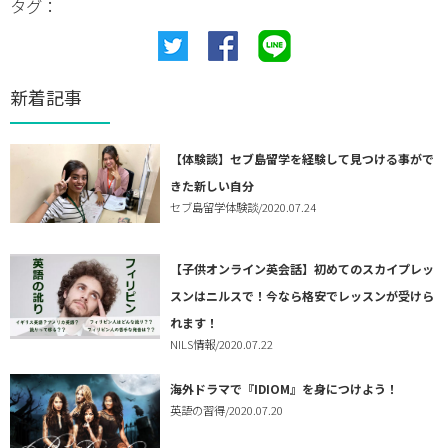
タグ：
新着記事
【体験談】セブ島留学を経験して見つける事がで
きた新しい自分
セブ島留学体験談
/2020.07.24
【子供オンライン英会話】初めてのスカイプレッ
スンはニルスで！今なら格安でレッスンが受けら
れます！
NILS情報
/2020.07.22
海外ドラマで『IDIOM』を身につけよう！
英語の習得
/2020.07.20