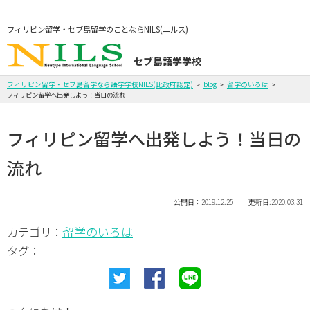
フィリピン留学・セブ島留学のことならNILS(ニルス)
セブ島語学学校
フィリピン留学・セブ島留学なら語学学校NILS(比政府認定)
blog
留学のいろは
フィリピン留学へ出発しよう！当日の流れ
フィリピン留学へ出発しよう！当日の
流れ
公開日：2019.12.25 更新日:2020.03.31
留学のいろは
カテゴリ：
タグ：