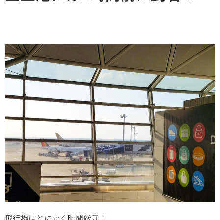
飛行機はとにかく時間厳守！