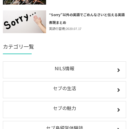
“Sorry”以外の英語でごめんなさいと伝える英語
表現まとめ
英語の習得
/2020.07.17
カテゴリ一覧
NILS情報
セブの生活
セブの魅力
セブ島留学体験談