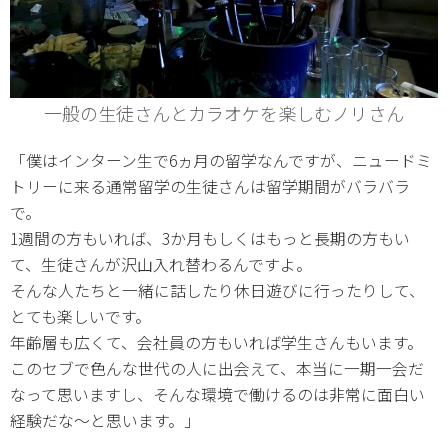
一般の生徒さんとカラオケを楽しむノリさん
「僕はインターン生で6ヵ月の留学なんですが、ニュードミ
トリーに来る通常留学の生徒さんは留学期間がバラバラ
で。
1週間の方もいれば、3か月もしくはもっと長期の方もい
て、生徒さんが沢山入れ替わるんですよ。
そんな人たちと一緒に話したり休日遊びに行ったりして、
とても楽しいです。
年齢層も広くて、会社員の方もいれば学生さんもいます。
このセブで色んな世代の人に出会えて、本当に一期一会だ
なって思いますし、そんな環境で働けるのは非常に面白い
経験だな～と思います。」