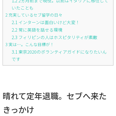
1.2
2ヵ月前まで現役。以前はイタリアに移住して
いたことも
2
充実しているセブ留学の日々
2.1
インターンは面白いけど大変！
2.2
常に英語を話せる環境
2.3
フィリピンの人はホスピタリティが素敵
3
実は…。こんな目標が！
3.1
東京2020のボランティアガイドになりたいん
です
晴れて定年退職。セブへ来た
きっかけ