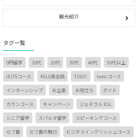
観光紹介
タグ一覧
0円留学
10代
20代
30代
40代
50代以上
IELTSコース
NILS英会話
TOEIC
toeicコース
インターンシップ
お土産
お役立ち
ガイド
カランコース
キャンペーン
ジェネラル ESL
シニア留学
スパルタ留学
スピーキングコース
セブ島
セブ島の魅力
ビジネスイングリッシュコース