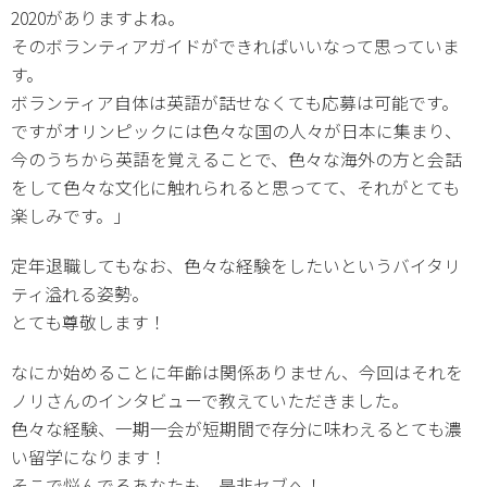
2020がありますよね。
そのボランティアガイドができればいいなって思っていま
す。
ボランティア自体は英語が話せなくても応募は可能です。
ですがオリンピックには色々な国の人々が日本に集まり、
今のうちから英語を覚えることで、色々な海外の方と会話
をして色々な文化に触れられると思ってて、それがとても
楽しみです。」
定年退職してもなお、色々な経験をしたいというバイタリ
ティ溢れる姿勢。
とても尊敬します！
なにか始めることに年齢は関係ありません、今回はそれを
ノリさんのインタビューで教えていただきました。
色々な経験、一期一会が短期間で存分に味わえるとても濃
い留学になります！
そこで悩んでるあなたも、是非セブへ！