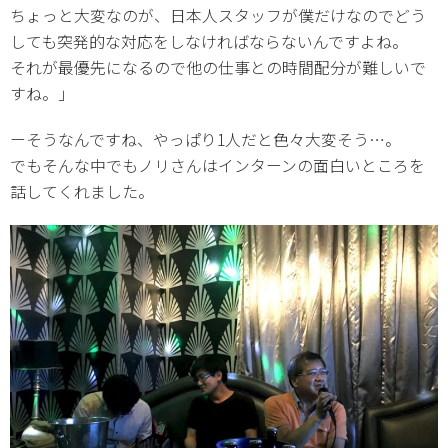
ちょっと大変なのが、日本人スタッフが僕だけなのでどう
しても突発的な対応をしなければならないんですよね。
それが最優先になるので他の仕事との時間配分が難しいで
すね。」
ーそうなんですね、やっぱり1人だと色々大変そう…。
でもそんな中でもノリさんはインターンの面白いところを
話してくれました。