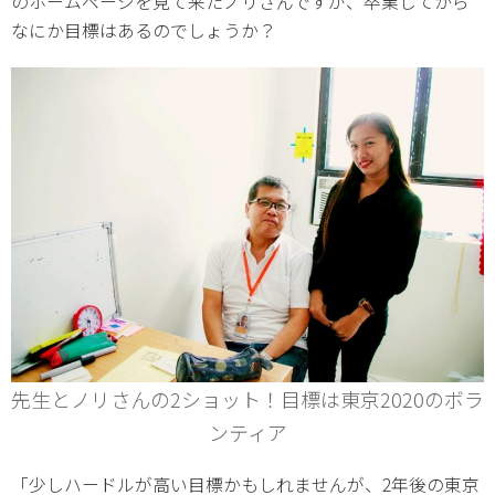
のホームページを見て来たノリさんですが、卒業してから
なにか目標はあるのでしょうか？
先生とノリさんの2ショット！目標は東京2020のボラ
ンティア
「少しハードルが高い目標かもしれませんが、2年後の東京