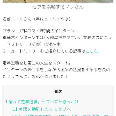
セブを満喫するノリさん
名前：ノリさん（年はヒ・ミ・ツ♪）
プラン：1日4コマ・6時間のインターン
※通常インターン生は4人部屋滞在ですが、業務の為にニュ
ードミトリー（新寮）に滞在中。
※ニュードミトリーをご紹介している記事は
こちら
定年退職をし第二の人生をスタート。
インターンのお仕事をしながら英語の勉強をする事を決め
たノリさんに、お話を伺いました！
目次
1
晴れて定年退職。セブへ来たきっかけ
1.1
英語を勉強したくてセブへ