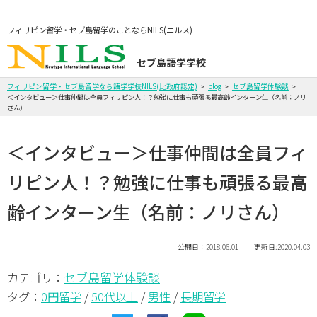
フィリピン留学・セブ島留学のことならNILS(ニルス)
セブ島語学学校
フィリピン留学・セブ島留学なら語学学校NILS(比政府認定)
blog
セブ島留学体験談
＜インタビュー＞仕事仲間は全員フィリピン人！？勉強に仕事も頑張る最高齢インターン生（名前：ノリ
さん）
＜インタビュー＞仕事仲間は全員フィ
リピン人！？勉強に仕事も頑張る最高
齢インターン生（名前：ノリさん）
公開日：2018.06.01 更新日:2020.04.03
セブ島留学体験談
カテゴリ：
タグ：
0円留学
/
50代以上
/
男性
/
長期留学