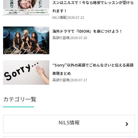
スンはニルスで！今なら格安でレッスンが受けら
れます！
NILS情報
/2020.07.22
海外ドラマで『IDIOM』を身につけよう！
英語の習得
/2020.07.20
“Sorry”以外の英語でごめんなさいと伝える英語
表現まとめ
英語の習得
/2020.07.17
カテゴリ一覧
NILS情報