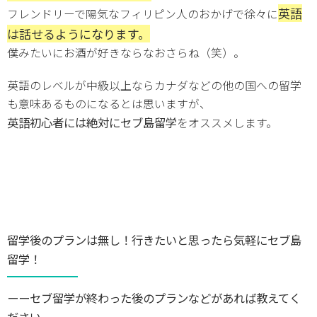
英語
フレンドリーで陽気なフィリピン人のおかげで徐々に
は話せるようになります。
僕みたいにお酒が好きならなおさらね（笑）。
英語のレベルが中級以上ならカナダなどの他の国への留学
も意味あるものになるとは思いますが、
英語初心者には絶対にセブ島留学
をオススメします。
留学後のプランは無し！行きたいと思ったら気軽にセブ島
留学！
ーーセブ留学が終わった後のプランなどがあれば教えてく
ださい。