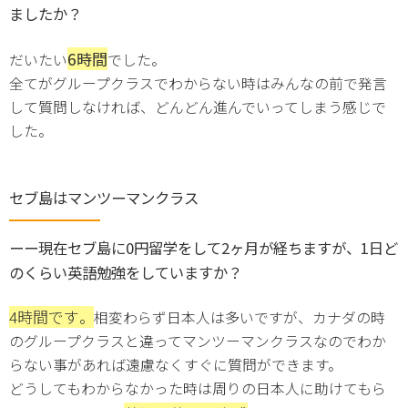
ましたか？
6
時間
だいたい
でした。
全てがグループクラスでわからない時はみんなの前で発言
して質問しなければ、どんどん進んでいってしまう感じで
した。
セブ島はマンツーマンクラス
ーー現在セブ島に0円留学をして2ヶ月が経ちますが、1日ど
のくらい英語勉強をしていますか？
4時間です
。
相変わらず日本人は多いですが、カナダの時
のグループクラスと違ってマンツーマンクラスなのでわか
らない事があれば遠慮なくすぐに質問ができます。
どうしてもわからなかった時は周りの日本人に助けてもら