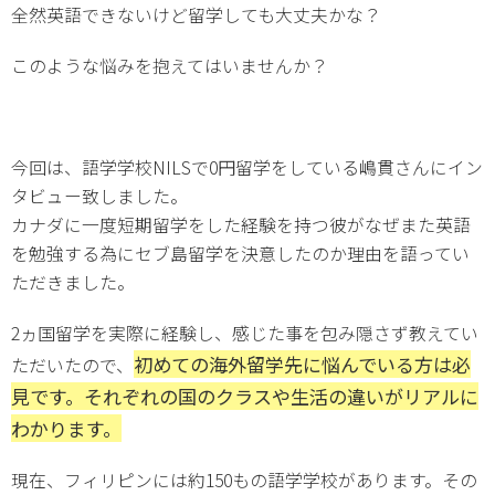
全然英語できないけど留学しても大丈夫かな？
このような悩みを抱えてはいませんか？
今回は、語学学校NILSで0円留学をしている嶋貫さんにイン
タビュー致しました。
カナダに一度短期留学をした経験を持つ彼がなぜまた英語
を勉強する為にセブ島留学を決意したのか理由を語ってい
ただきました。
2ヵ国留学を実際に経験し、感じた事を包み隠さず教えてい
初めての海外留学先に悩んでいる方は必
ただいたので、
見です。それぞれの国のクラスや生活の違いがリアルに
わかります。
現在、フィリピンには約150もの語学学校があります。その