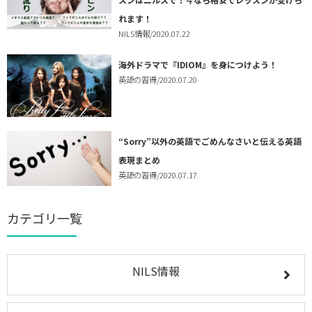
れます！
NILS情報
/2020.07.22
海外ドラマで『IDIOM』を身につけよう！
英語の習得
/2020.07.20
“Sorry”以外の英語でごめんなさいと伝える英語
表現まとめ
英語の習得
/2020.07.17
カテゴリ一覧
NILS情報