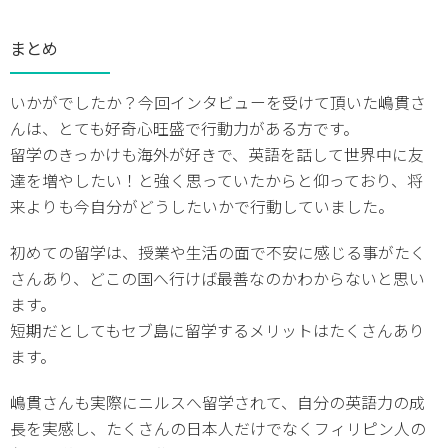
まとめ
いかがでしたか？今回インタビューを受けて頂いた嶋貫さ
んは、とても好奇心旺盛で行動力がある方です。
留学のきっかけも海外が好きで、英語を話して世界中に友
達を増やしたい！と強く思っていたからと仰っており、将
来よりも今自分がどうしたいかで行動していました。
初めての留学は、授業や生活の面で不安に感じる事がたく
さんあり、どこの国へ行けば最善なのかわからないと思い
ます。
短期だとしてもセブ島に留学するメリットはたくさんあり
ます。
嶋貫さんも実際にニルスへ留学されて、自分の英語力の成
長を実感し、たくさんの日本人だけでなくフィリピン人の