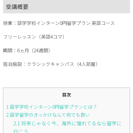
受講概要
授業：語学学校インターン0円留学プラン 英語コース
フリーレッスン（英語4コマ）
期間：6ヵ月（24週間）
宿泊施設：クラシックキャンパス（4人部屋）
目次
1
語学学校インターン0円留学プランとは？
2
語学留学のきっかけなんて何でも良い
2.1
将来じゃなく今、海外に憧れてるなら留学に
行こう