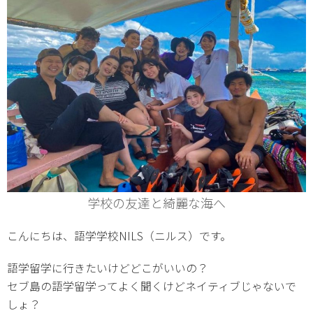
学校の友達と綺麗な海へ
こんにちは、語学学校NILS（ニルス）です。
語学留学に行きたいけどどこがいいの？
セブ島の語学留学ってよく聞くけどネイティブじゃないで
しょ？