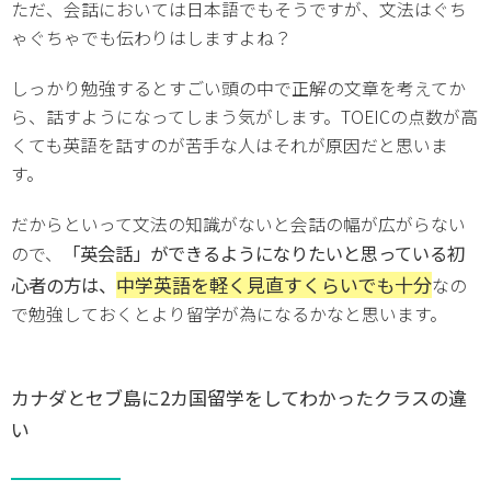
ただ、会話においては日本語でもそうですが、文法はぐち
ゃぐちゃでも伝わりはしますよね？
しっかり勉強するとすごい頭の中で正解の文章を考えてか
ら、話すようになってしまう気がします。TOEICの点数が高
くても英語を話すのが苦手な人はそれが原因だと思いま
す。
だからといって文法の知識がないと会話の幅が広がらない
「英会話」ができるようになりたいと思っている初
ので、
中学英語を軽く見直すくらいでも十分
心者の方は、
なの
で勉強しておくとより留学が為になるかなと思います。
カナダとセブ島に2カ国留学をしてわかったクラスの違
い