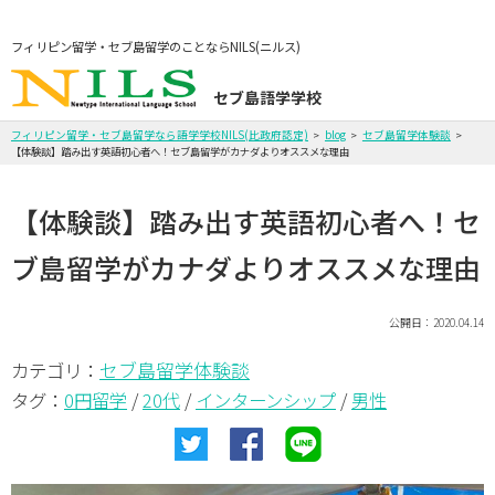
フィリピン留学・セブ島留学のことならNILS(ニルス)
セブ島語学学校
フィリピン留学・セブ島留学なら語学学校NILS(比政府認定)
blog
セブ島留学体験談
【体験談】踏み出す英語初心者へ！セブ島留学がカナダよりオススメな理由
【体験談】踏み出す英語初心者へ！セ
ブ島留学がカナダよりオススメな理由
公開日：2020.04.14
セブ島留学体験談
カテゴリ：
タグ：
0円留学
/
20代
/
インターンシップ
/
男性