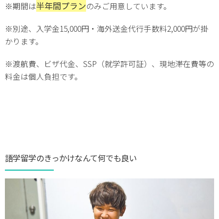
半年間プラン
※期間は
のみご用意しています。
※別途、入学金15,000円・海外送金代行手数料2,000円が掛
かります。
※渡航費、ビザ代金、SSP（就学許可証）、現地滞在費等の
料金は個人負担です。
語学留学のきっかけなんて何でも良い