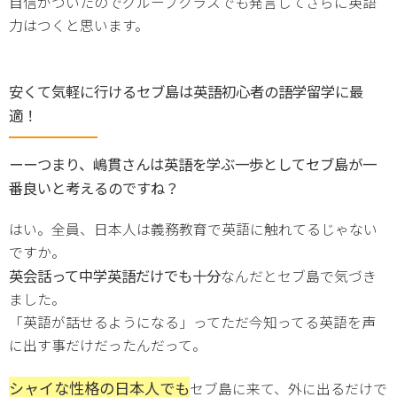
自信がついたのでグループクラスでも発言してさらに英語
力はつくと思います。
安くて気軽に行けるセブ島は英語初心者の語学留学に最
適！
ーーつまり、嶋貫さんは英語を学ぶ一歩としてセブ島が一
番良いと考えるのですね？
はい。全員、日本人は義務教育で英語に触れてるじゃない
ですか。
英会話って中学英語だけでも十分
なんだとセブ島で気づき
ました。
「英語が話せるようになる」ってただ今知ってる英語を声
に出す事だけだったんだって。
シャイな性格の日本人でも
セブ島に来て、外に出るだけで