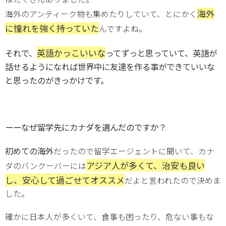
海外
海外のアンティーク物も集めたりしていて、とにかく
に憧れを強く持っていた
んですよね。
英語かっこいい
な
それで、
ってずっと思っていて、英語が
話せるようになれば世界中に友達を作る事ができていいな
と思ったのがきっかけです。
ーーなぜ留学先にカナダを選んだのですか？
初めての海外
だったので留学エージェントに聞いて、カナ
アジア人が多くて、治安も良い
ダのバンクーバーには
し、安心して過ごせてオススメ
だよと言われたので決めま
した。
確かに日本人が多くいて、食事も困ったり、危ない事もな