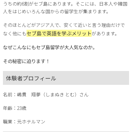
うちの約6割がセブ島にあります。そこには、日本人や韓国
人をはじめいろんな国からの留学生が集まります。
そのほとんどがアジア人で、安くて近いと言う理由だけで
セブ島で英語を学ぶメリット
なく他にも
があります。
なぜこんなにもセブ島留学が大人気なのか。
その秘密に迫ります！
体験者プロフィール
名前：嶋貫 翔夢（しまぬき とむ）さん
年齢：23歳
職業：元ホテルマン