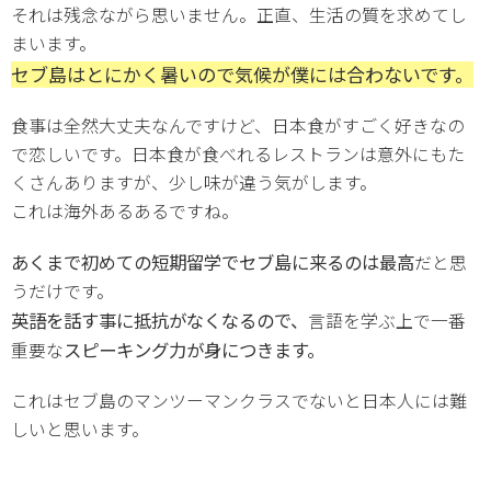
それは残念ながら思いません。正直、生活の質を求めてし
まいます。
セブ島はとにかく暑いので気候が僕には合わないです。
食事は全然大丈夫なんですけど、日本食がすごく好きなの
で恋しいです。日本食が食べれるレストランは意外にもた
くさんありますが、少し味が違う気がします。
これは海外あるあるですね。
あくまで初めての短期留学でセブ島に来るのは最高
だと思
うだけです。
英語を話す事に抵抗がなくなるので、
言語を学ぶ上で一番
スピーキング力が身につきます。
重要な
これはセブ島のマンツーマンクラスでないと日本人には難
しいと思います。