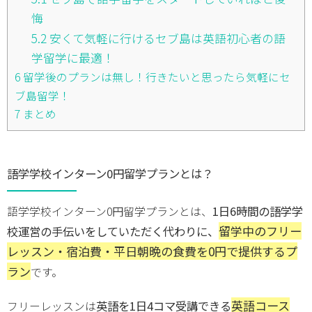
悔
5.2
安くて気軽に行けるセブ島は英語初心者の語
学留学に最適！
6
留学後のプランは無し！行きたいと思ったら気軽にセ
ブ島留学！
7
まとめ
語学学校インターン0円留学プランとは？
1日6時間の語学学
語学学校インターン0円留学プランとは、
留学中のフリー
校運営の手伝いをしていただく代わり
に、
レッスン・宿泊費・平日朝晩の食費を0円で提供するプ
ラン
です。
英語コース
英語を1日4コマ受講できる
フリーレッスンは