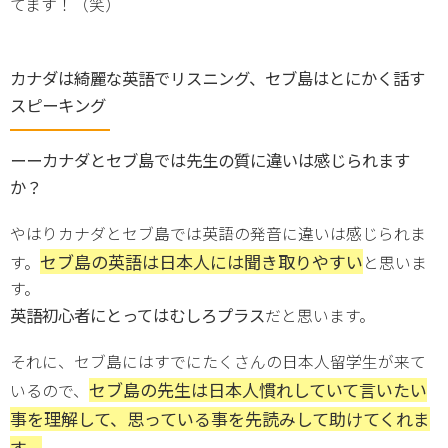
てます！（笑）
カナダは綺麗な英語でリスニング、セブ島はとにかく話す
スピーキング
ーーカナダとセブ島では先生の質に違いは感じられます
か？
やはりカナダとセブ島では英語の発音に違いは感じられま
セブ島の英語は
日本人には聞き取りやすい
す。
と思いま
す。
英語初心者にとってはむしろプラス
だと思います。
それに、セブ島にはすでにたくさんの日本人留学生が来て
セブ島の先生は日本人慣れしていて言いたい
いるので、
事を理解して、思っている事を先読みして助けてくれま
す。